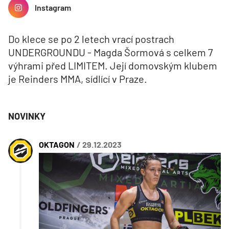
Instagram
Do klece se po 2 letech vrací postrach
UNDERGROUNDU - Magda Šormová s celkem 7
výhrami před LIMITEM. Její domovským klubem
je Reinders MMA, sídlící v Praze.
NOVINKY
OKTAGON
/ 29.12.2023