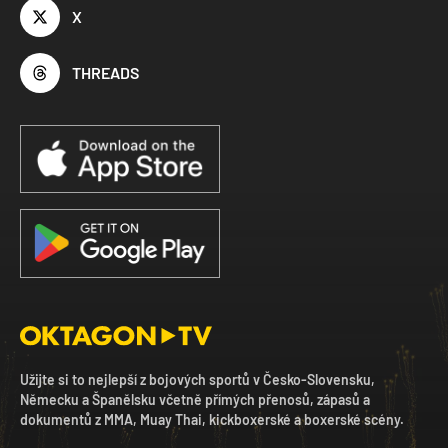
X
THREADS
Užijte si to nejlepší z bojových sportů v Česko-Slovensku,
Německu a Španělsku včetně přímých přenosů, zápasů a
dokumentů z MMA, Muay Thai, kickboxerské a boxerské scény.