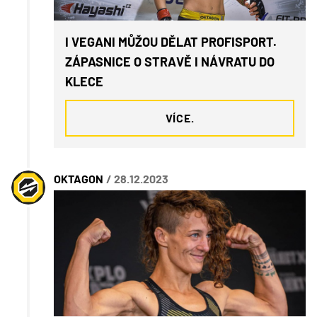
I VEGANI MŮŽOU DĚLAT PROFISPORT.
ZÁPASNICE O STRAVĚ I NÁVRATU DO
KLECE
VÍCE.
OKTAGON
/ 28.12.2023