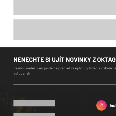
NENECHTE SI UJÍT NOVINKY Z OKTA
Každou neděli vám pošleme přehled za uplynulý týden a získáte n
vstupenek
Ins