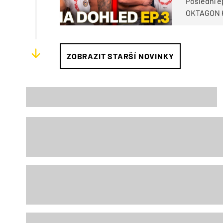
Poslední e
OKTAGON 64
ZOBRAZIT STARŠÍ NOVINKY