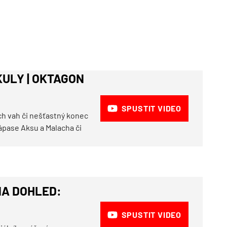
KULY | OKTAGON
SPUSTIT VIDEO
ch vah či nešťastný konec
zápase Aksu a Malacha či
NA DOHLED:
SPUSTIT VIDEO