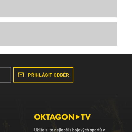
PŘIHLÁSIT ODBĚR
Užijte si to nejlepší z bojových sportů v