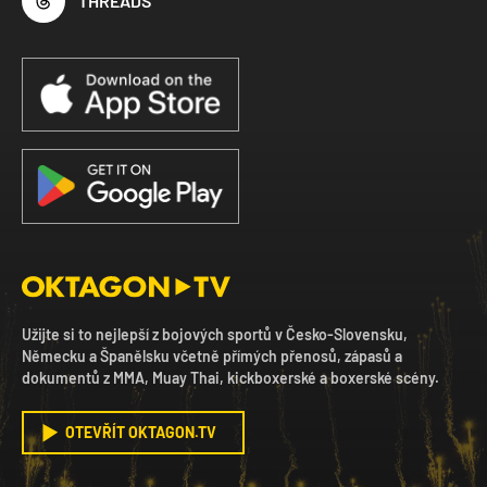
THREADS
Užijte si to nejlepší z bojových sportů v Česko-Slovensku,
Německu a Španělsku včetně přímých přenosů, zápasů a
dokumentů z MMA, Muay Thai, kickboxerské a boxerské scény.
OTEVŘÍT OKTAGON.TV