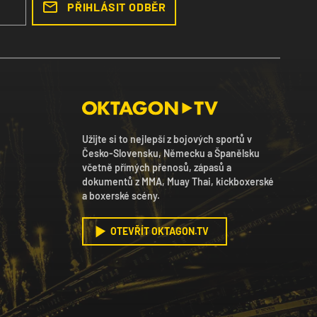
PŘIHLÁSIT ODBĚR
Užijte si to nejlepší z bojových sportů v
Česko-Slovensku, Německu a Španělsku
včetně přímých přenosů, zápasů a
dokumentů z MMA, Muay Thai, kickboxerské
a boxerské scény.
OTEVŘÍT OKTAGON.TV