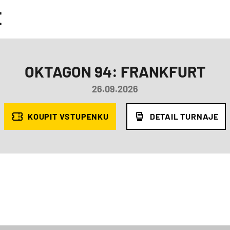
E
OKTAGON 94: FRANKFURT
26.09.2026
KOUPIT VSTUPENKU
DETAIL TURNAJE