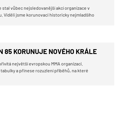
stal vůbec nejsledovanější akcí organizace v
. Viděli jsme korunovaci historicky nejmladšího
N 85 KORUNUJE NOVÉHO KRÁLE
ivítá největší evropskou MMA organizaci.
tabulky a přinese rozuzlení příběhů, na které