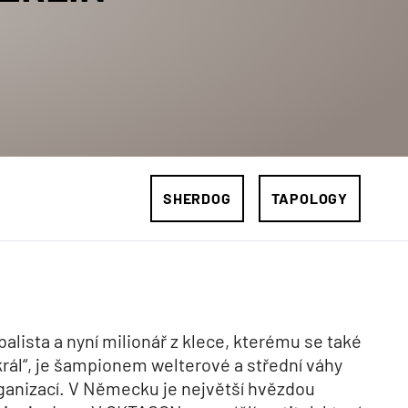
SHERDOG
TAPOLOGY
balista a nyní milionář z klece, kterému se také
král“, je šampionem welterové a střední váhy
anizací. V Německu je největší hvězdou