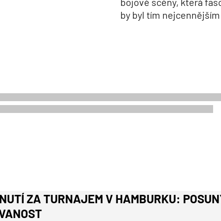
bojové scény, která fas
by byl tím nejcennějším 
NUTÍ ZA TURNAJEM V HAMBURKU: POSUNY
VANOST