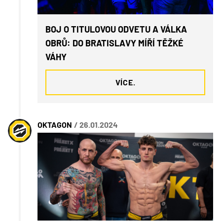
BOJ O TITULOVOU ODVETU A VÁLKA
OBRŮ: DO BRATISLAVY MÍŘÍ TĚŽKÉ
VÁHY
VÍCE.
OKTAGON
/ 26.01.2024