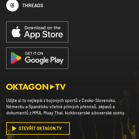
THREADS
Užijte si to nejlepší z bojových sportů v Česko-Slovensku,
Německu a Španělsku včetně přímých přenosů, zápasů a
dokumentů z MMA, Muay Thai, kickboxerské a boxerské scény.
OTEVŘÍT OKTAGON.TV