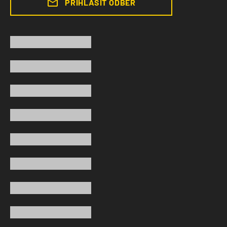
PŘIHLÁSIT ODBĚR