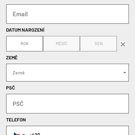
DATUM NAROZENÍ
ROK
MĚSÍC
DEN
ZEMĚ
PSČ
TELEFON