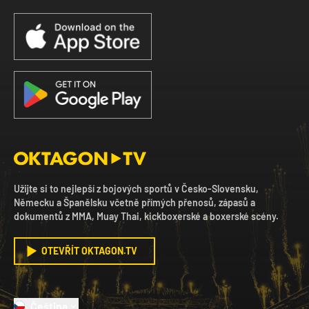
Užijte si to nejlepší z bojových sportů v Česko-Slovensku,
Německu a Španělsku včetně přímých přenosů, zápasů a
dokumentů z MMA, Muay Thai, kickboxerské a boxerské scény.
OTEVŘÍT OKTAGON.TV
Čeština