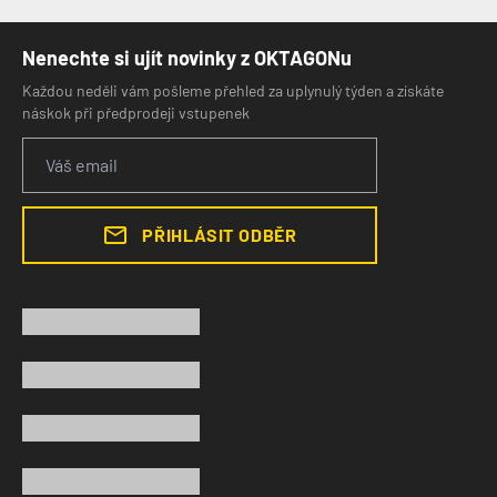
Nenechte si ujít novinky z OKTAGONu
Každou neděli vám pošleme přehled za uplynulý týden a získáte
náskok při předprodeji vstupenek
PŘIHLÁSIT ODBĚR