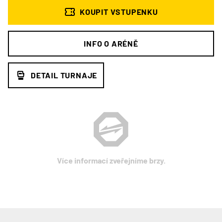
KOUPIT VSTUPENKU
INFO O ARÉNĚ
DETAIL TURNAJE
Více informací zveřejníme brzy.