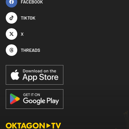
FACEBOOK
TIKTOK
X
THREADS