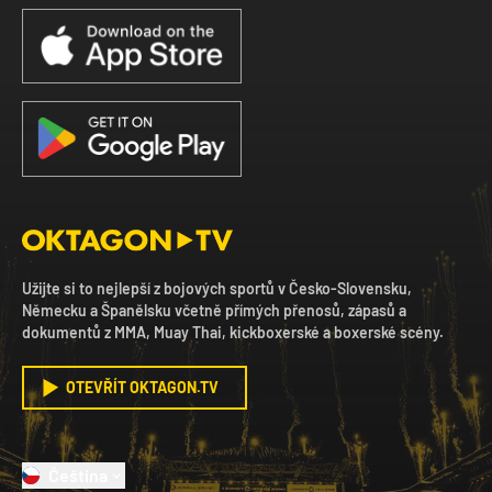
Užijte si to nejlepší z bojových sportů v Česko-Slovensku,
Německu a Španělsku včetně přímých přenosů, zápasů a
dokumentů z MMA, Muay Thai, kickboxerské a boxerské scény.
OTEVŘÍT OKTAGON.TV
Čeština