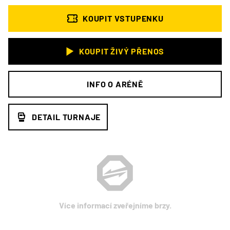
KOUPIT VSTUPENKU
KOUPIT ŽIVÝ PŘENOS
INFO O ARÉNĚ
DETAIL TURNAJE
Více informací zveřejníme brzy.