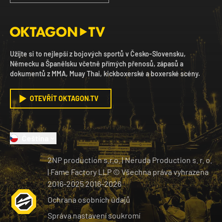
Užijte si to nejlepší z bojových sportů v Česko-Slovensku,
Německu a Španělsku včetně přímých přenosů, zápasů a
dokumentů z MMA, Muay Thai, kickboxerské a boxerské scény.
OTEVŘÍT OKTAGON.TV
Čeština
2NP production s.r.o.
|
Neruda Production s. r. o.
| Fame Factory LLP © Všechna práva vyhrazena
2016-2025
2016-
2026
Ochrana osobních údajů
Správa nastavení soukromí