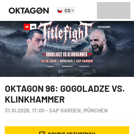
CS
OKTAGON 96: GOGOLADZE VS.
KLINKHAMMER
31.10.2026, 17:00
-
SAP GARDEN, MÜNCHEN
KOUPIT VSTUPENKU