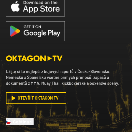
Užijte si to nejlepší z bojových sportů v Česko-Slovensku,
Německu a Španělsku včetně přímých přenosů, zápasů a
dokumentů z MMA, Muay Thai, kickboxerské a boxerské scény.
OTEVŘÍT OKTAGON.TV
Čeština