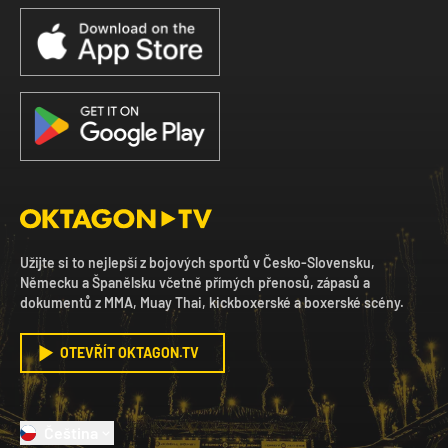
Užijte si to nejlepší z bojových sportů v Česko-Slovensku,
Německu a Španělsku včetně přímých přenosů, zápasů a
dokumentů z MMA, Muay Thai, kickboxerské a boxerské scény.
OTEVŘÍT OKTAGON.TV
Čeština