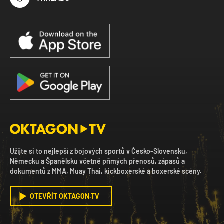
Užijte si to nejlepší z bojových sportů v Česko-Slovensku,
Německu a Španělsku včetně přímých přenosů, zápasů a
dokumentů z MMA, Muay Thai, kickboxerské a boxerské scény.
OTEVŘÍT OKTAGON.TV