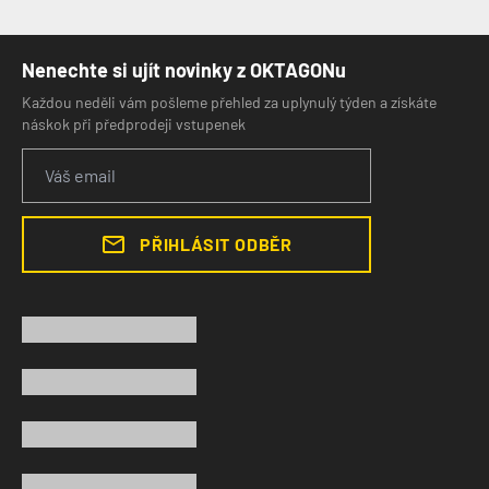
Nenechte si ujít novinky z OKTAGONu
Každou neděli vám pošleme přehled za uplynulý týden a získáte
náskok při předprodeji vstupenek
PŘIHLÁSIT ODBĚR