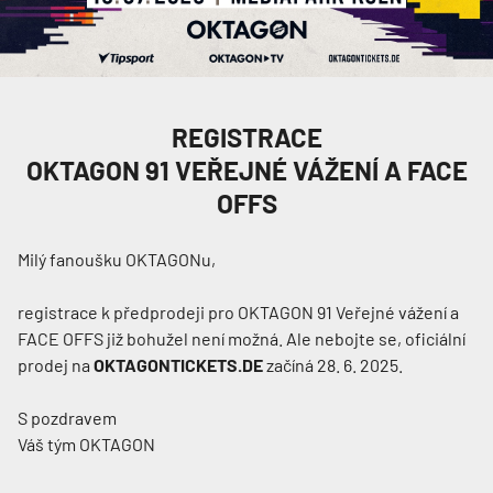
REGISTRACE
OKTAGON 91 VEŘEJNÉ VÁŽENÍ A FACE
OFFS
Milý fanoušku OKTAGONu,
registrace k předprodeji pro OKTAGON 91 Veřejné vážení a
FACE OFFS již bohužel není možná. Ale nebojte se, oficiální
prodej na
OKTAGONTICKETS.DE
začíná 28. 6. 2025.
S pozdravem
Váš tým OKTAGON