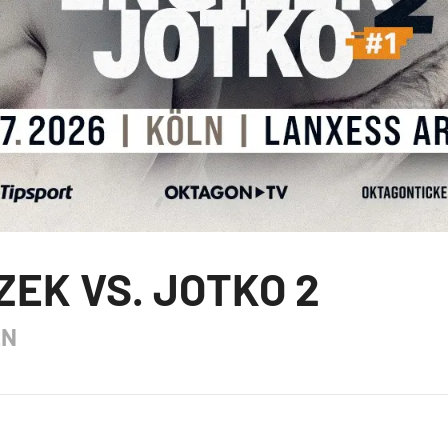
ZEK VS. JOTKO 2
LN