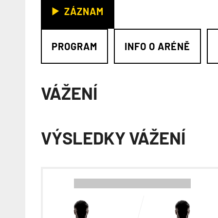
ZÁZNAM
PROGRAM
INFO O ARÉNĚ
VÁŽENÍ
VÝSLEDKY VÁŽENÍ