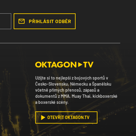
PŘIHLÁSIT ODBĚR
Užijte si to nejlepší z bojových sportů v
Česko-Slovensku, Německu a Španělsku
včetně přímých přenosů, zápasů a
dokumentů z MMA, Muay Thai, kickboxerské
a boxerské scény.
OTEVŘÍT OKTAGON.TV