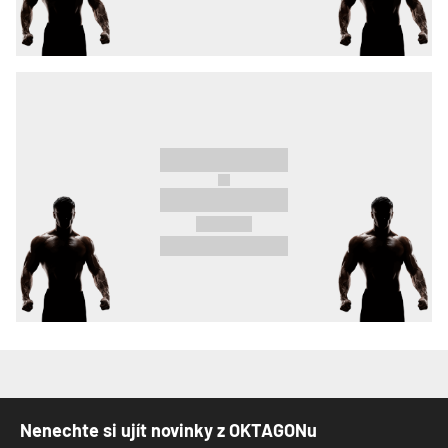
Nenechte si ujít novinky z OKTAGONu