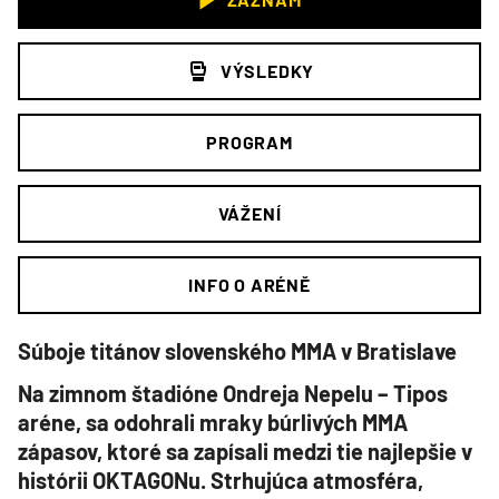
VÝSLEDKY
PROGRAM
VÁŽENÍ
INFO O ARÉNĚ
Súboje titánov slovenského MMA v Bratislave
Na zimnom štadióne Ondreja Nepelu – Tipos
aréne, sa odohrali mraky búrlivých MMA
zápasov, ktoré sa zapísali medzi tie najlepšie v
histórii OKTAGONu. Strhujúca atmosféra,