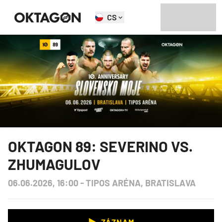
CS
OKTAGON 89: SEVERINO VS.
ZHUMAGULOV
06.06.2026, 16:00
-
TIPOS ARÉNA, BRATISLAVA
ZÁZNAM