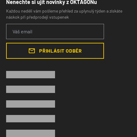
Nenechte si ujít novinky z OKTAGONu
Každou neděli vám pošleme přehled za uplynulý týden a získáte
náskok při předprodeji vstupenek
PŘIHLÁSIT ODBĚR