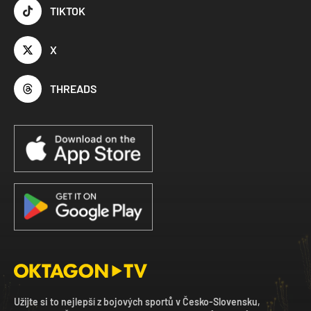
TIKTOK
X
THREADS
Užijte si to nejlepší z bojových sportů v Česko-Slovensku,