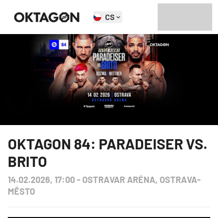
CS
OKTAGON 84: PARADEISER VS.
BRITO
14.02.2026, 17:00
-
OSTRAVAR ARÉNA, OSTRAVA-
MĚSTO