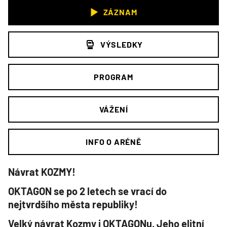
ZÁZNAM
VÝSLEDKY
PROGRAM
VÁŽENÍ
INFO O ARÉNĚ
Návrat KOZMY!
OKTAGON se po 2 letech se vrací do
nejtvrdšího města republiky!
Velký návrat Kozmy i OKTAGONu. Jeho elitní