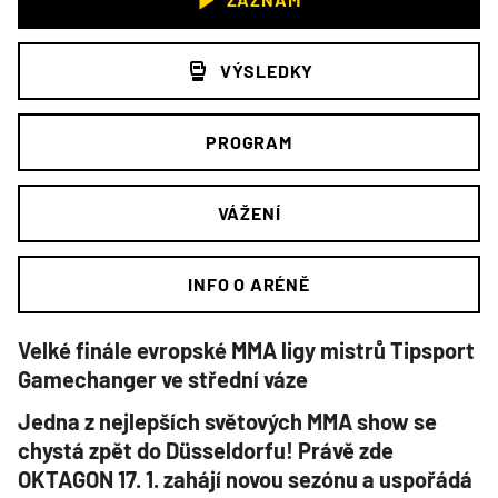
VÝSLEDKY
PROGRAM
VÁŽENÍ
INFO O ARÉNĚ
Velké finále evropské MMA ligy mistrů Tipsport
Gamechanger ve střední váze
Jedna z nejlepších světových MMA show se
chystá zpět do Düsseldorfu! Právě zde
OKTAGON 17. 1. zahájí novou sezónu a uspořádá