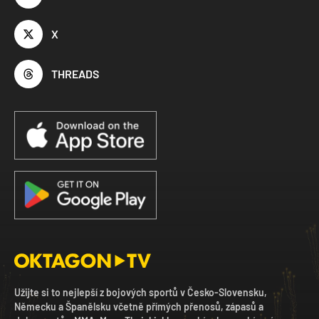
X
THREADS
Užijte si to nejlepší z bojových sportů v Česko-Slovensku,
Německu a Španělsku včetně přímých přenosů, zápasů a