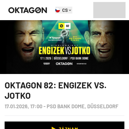
CS
OKTAGON 82: ENGIZEK VS.
JOTKO
17.01.2026, 17:00
-
PSD BANK DOME, DÜSSELDORF
ZÁZNAM