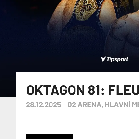
OKTAGON 81: FLEU
28.12.2025
-
O2 ARENA, HLAVNÍ 