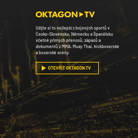
Užijte si to nejlepší z bojových sportů v
Česko-Slovensku, Německu a Španělsku
včetně přímých přenosů, zápasů a
dokumentů z MMA, Muay Thai, kickboxerské
a boxerské scény.
OTEVŘÍT OKTAGON.TV