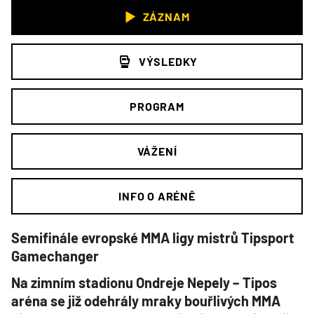
ZÁZNAM
VÝSLEDKY
PROGRAM
VÁŽENÍ
INFO O ARÉNĚ
Semifinále evropské MMA ligy mistrů Tipsport
Gamechanger
Na zimním stadionu Ondreje Nepely – Tipos
aréna se již odehrály mraky bouřlivých MMA