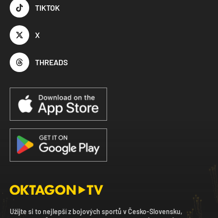
TIKTOK
X
THREADS
Užijte si to nejlepší z bojových sportů v Česko-Slovensku,