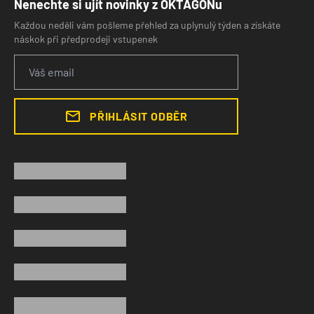
Nenechte si ujít novinky z OKTAGONu
Každou neděli vám pošleme přehled za uplynulý týden a získáte
náskok při předprodeji vstupenek
PŘIHLÁSIT ODBĚR