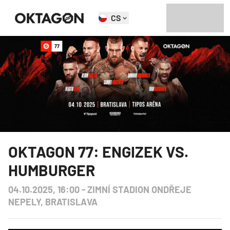
CS
OKTAGON 77: ENGIZEK VS.
HUMBURGER
04.10.2025, 16:00
-
ZIMNÍ STADION ONDŘEJE
NEPELY, BRATISLAVA