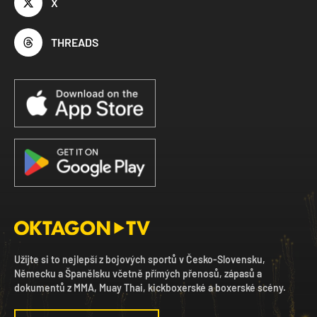
X
THREADS
Užijte si to nejlepší z bojových sportů v Česko-Slovensku,
Německu a Španělsku včetně přímých přenosů, zápasů a
dokumentů z MMA, Muay Thai, kickboxerské a boxerské scény.