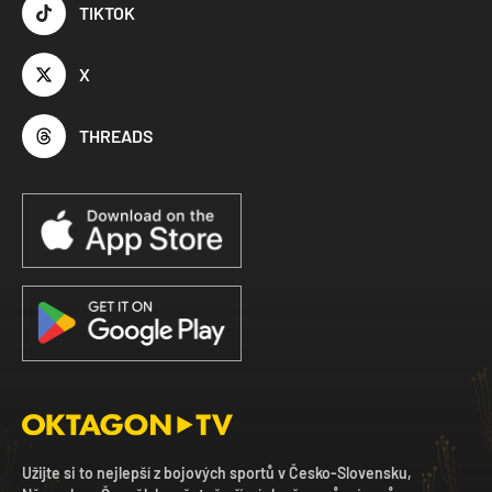
TIKTOK
X
THREADS
Užijte si to nejlepší z bojových sportů v Česko-Slovensku,