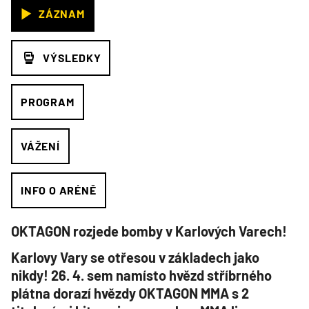
ZÁZNAM
VÝSLEDKY
PROGRAM
VÁŽENÍ
INFO O ARÉNĚ
OKTAGON rozjede bomby v Karlových Varech!
Karlovy Vary se otřesou v základech jako
nikdy! 26. 4. sem namísto hvězd stříbrného
plátna dorazí hvězdy OKTAGON MMA s 2