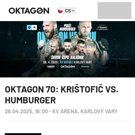
CS
OKTAGON 70: KRIŠTOFIČ VS.
HUMBURGER
26.04.2025, 16:00
-
KV ARENA, KARLOVY VARY