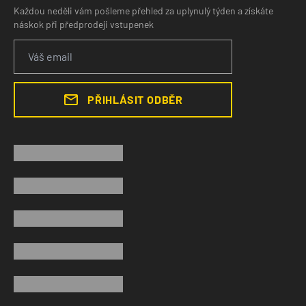
Každou neděli vám pošleme přehled za uplynulý týden a získáte
náskok při předprodeji vstupenek
PŘIHLÁSIT ODBĚR