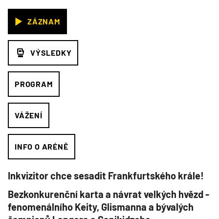
ZÁZNAM
VÝSLEDKY
PROGRAM
VÁŽENÍ
INFO O ARÉNĚ
Inkvizitor chce sesadit Frankfurtského krále!
Bezkonkurenční karta a návrat velkých hvězd -
fenomenálního Keity, Glismanna a bývalých