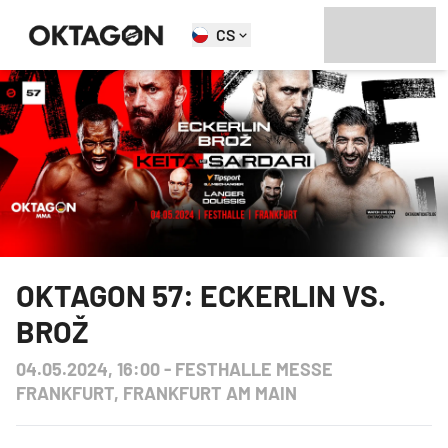
CS
OKTAGON 57: ECKERLIN VS.
BROŽ
04.05.2024, 16:00
-
FESTHALLE MESSE
FRANKFURT, FRANKFURT AM MAIN