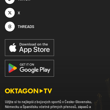
X
THREADS
Užijte si to nejlepší z bojových sportů v Česko-Slovensku,
Německu a Španělsku včetně přímých přenosů, zápasů a