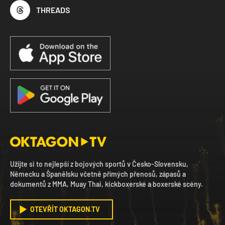
THREADS
Užijte si to nejlepší z bojových sportů v Česko-Slovensku,
Německu a Španělsku včetně přímých přenosů, zápasů a
dokumentů z MMA, Muay Thai, kickboxerské a boxerské scény.
OTEVŘÍT OKTAGON.TV