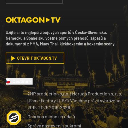
Užijte si to nejlepší z bojových sportů v Česko-Slovensku,
Německu a Španělsku včetně přímých přenosů, zápasů a
dokumentů z MMA, Muay Thai, kickboxerské a boxerské scény.
OTEVŘÍT OKTAGON.TV
Čeština
2NP production s.r.o.
|
Neruda Production s. r. o.
| Fame Factory LLP © Všechna práva vyhrazena
2016-2025
2016-
2026
Ochrana osobních údajů
Správa nastavení soukromí