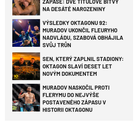
ZÁPASE: DVĚ TITULOVÉ BITVY
NA DESÁTÉ NAROZENINY
VÝSLEDKY OKTAGONU 92:
MURADOV UKONČIL FLEURYHO
NADVLÁDU, SZABOVÁ OBHÁJILA
SVŮJ TRŮN
SEN, KTERÝ ZAPLNIL STADIONY:
OKTAGON SLAVÍ DESET LET
NOVÝM DOKUMENTEM
MURADOV NASKOČIL PROTI
FLERYMU DO NEJVÝŠE
POSTAVENÉHO ZÁPASU V
HISTORII OKTAGONU