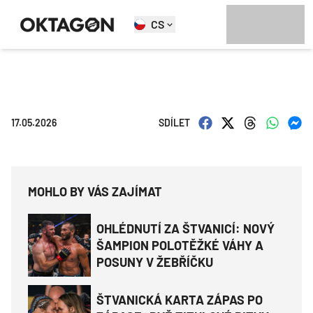
CS
17.05.2026
SDÍLET
MOHLO BY VÁS ZAJÍMAT
OHLÉDNUTÍ ZA ŠTVANICÍ: NOVÝ
ŠAMPION POLOTĚŽKÉ VÁHY A
POSUNY V ŽEBŘÍČKU
ŠTVANICKÁ KARTA ZÁPAS PO