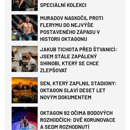
SPECIÁLNÍ KOLEKCI
MURADOV NASKOČIL PROTI
FLERYMU DO NEJVÝŠE
POSTAVENÉHO ZÁPASU V
HISTORII OKTAGONU
JAKUB TICHOTA PŘED ŠTVANICÍ:
JSEM STÁLE ZAPÁLENÝ
SHINOBI, KTERÝ SE CHCE
ZLEPŠOVAT
SEN, KTERÝ ZAPLNIL STADIONY:
OKTAGON SLAVÍ DESET LET
NOVÝM DOKUMENTEM
OKTAGON 92 OČIMA BODOVÝCH
ROZHODČÍCH: DVĚ KORUNOVACE
A SEDM ROZHODNUTÍ