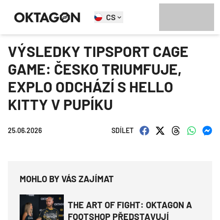
CS
VÝSLEDKY TIPSPORT CAGE
GAME: ČESKO TRIUMFUJE,
EXPLO ODCHÁZÍ S HELLO
KITTY V PUPÍKU
25.06.2026
SDÍLET
MOHLO BY VÁS ZAJÍMAT
THE ART OF FIGHT: OKTAGON A
FOOTSHOP PŘEDSTAVUJÍ