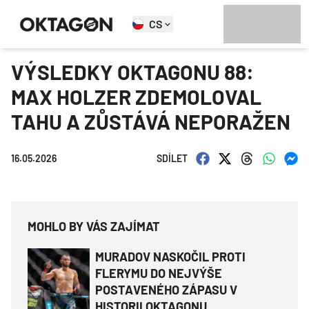
CS
VÝSLEDKY OKTAGONU 88:
MAX HOLZER ZDEMOLOVAL
TAHU A ZŮSTÁVÁ NEPORAŽEN
16.05.2026
SDÍLET
MOHLO BY VÁS ZAJÍMAT
MURADOV NASKOČIL PROTI
FLERYMU DO NEJVÝŠE
POSTAVENÉHO ZÁPASU V
HISTORII OKTAGONU