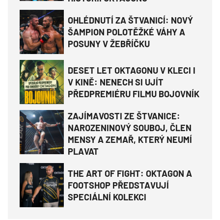
OHLÉDNUTÍ ZA ŠTVANICÍ: NOVÝ
ŠAMPION POLOTĚŽKÉ VÁHY A
POSUNY V ŽEBŘÍČKU
DESET LET OKTAGONU V KLECI I
V KINĚ: NENECH SI UJÍT
PŘEDPREMIÉRU FILMU BOJOVNÍK
ZAJÍMAVOSTI ZE ŠTVANICE:
NAROZENINOVÝ SOUBOJ, ČLEN
MENSY A ZEMAŘ, KTERÝ NEUMÍ
PLAVAT
THE ART OF FIGHT: OKTAGON A
FOOTSHOP PŘEDSTAVUJÍ
SPECIÁLNÍ KOLEKCI