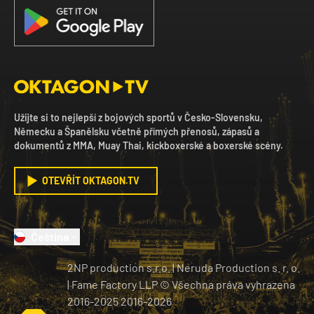
Užijte si to nejlepší z bojových sportů v Česko-Slovensku,
Německu a Španělsku včetně přímých přenosů, zápasů a
dokumentů z MMA, Muay Thai, kickboxerské a boxerské scény.
OTEVŘÍT OKTAGON.TV
Čeština
2NP production s.r.o.
|
Neruda Production s. r. o.
| Fame Factory LLP © Všechna práva vyhrazena
2016-2025
2016-
2026