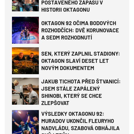
POSTAVENÉHO ZÁPASU V
HISTORII OKTAGONU
OKTAGON 92 OČIMA BODOVÝCH
ROZHODČÍCH: DVĚ KORUNOVACE
A SEDM ROZHODNUTÍ
SEN, KTERÝ ZAPLNIL STADIONY:
OKTAGON SLAVÍ DESET LET
NOVÝM DOKUMENTEM
JAKUB TICHOTA PŘED ŠTVANICÍ:
JSEM STÁLE ZAPÁLENÝ
SHINOBI, KTERÝ SE CHCE
ZLEPŠOVAT
VÝSLEDKY OKTAGONU 92:
MURADOV UKONČIL FLEURYHO
NADVLÁDU, SZABOVÁ OBHÁJILA