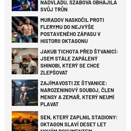
NADVLÁDU, SZABOVÁ OBHÁJILA
SVŮJ TRŮN
MURADOV NASKOČIL PROTI
FLERYMU DO NEJVÝŠE
POSTAVENÉHO ZÁPASU V
HISTORII OKTAGONU
JAKUB TICHOTA PŘED ŠTVANICÍ:
JSEM STÁLE ZAPÁLENÝ
SHINOBI, KTERÝ SE CHCE
ZLEPŠOVAT
ZAJÍMAVOSTI ZE ŠTVANICE:
NAROZENINOVÝ SOUBOJ, ČLEN
MENSY A ZEMAŘ, KTERÝ NEUMÍ
PLAVAT
SEN, KTERÝ ZAPLNIL STADIONY:
OKTAGON SLAVÍ DESET LET