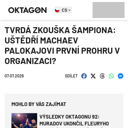
CS
TVRDÁ ZKOUŠKA ŠAMPIONA:
UŠTĚDŘÍ MACHAEV
PALOKAJOVI PRVNÍ PROHRU V
ORGANIZACI?
07.07.2026
SDÍLET
MOHLO BY VÁS ZAJÍMAT
VÝSLEDKY OKTAGONU 92:
MURADOV UKONČIL FLEURYHO