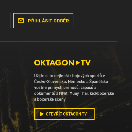
PŘIHLÁSIT ODBĚR
Užijte si to nejlepší z bojových sportů v
Česko-Slovensku, Německu a Španělsku
včetně přímých přenosů, zápasů a
dokumentů z MMA, Muay Thai, kickboxerské
a boxerské scény.
OTEVŘÍT OKTAGON.TV