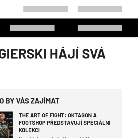
GIERSKI HÁJÍ SVÁ
O BY VÁS ZAJÍMAT
THE ART OF FIGHT: OKTAGON A
FOOTSHOP PŘEDSTAVUJÍ SPECIÁLNÍ
KOLEKCI