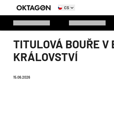
CS
TITULOVÁ BOUŘE V 
KRÁLOVSTVÍ
15.06.2026