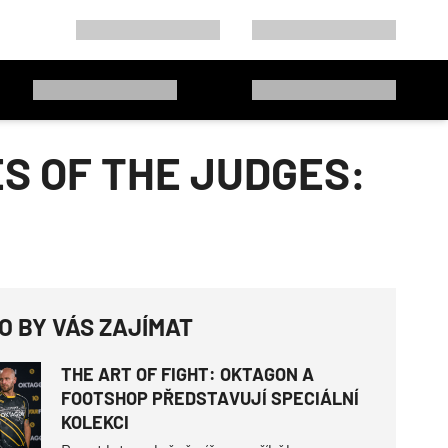
S OF THE JUDGES:
O BY VÁS ZAJÍMAT
THE ART OF FIGHT: OKTAGON A
FOOTSHOP PŘEDSTAVUJÍ SPECIÁLNÍ
KOLEKCI