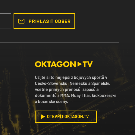
PŘIHLÁSIT ODBĚR
Užijte si to nejlepší z bojových sportů v
Česko-Slovensku, Německu a Španělsku
včetně přímých přenosů, zápasů a
dokumentů z MMA, Muay Thai, kickboxerské
a boxerské scény.
OTEVŘÍT OKTAGON.TV