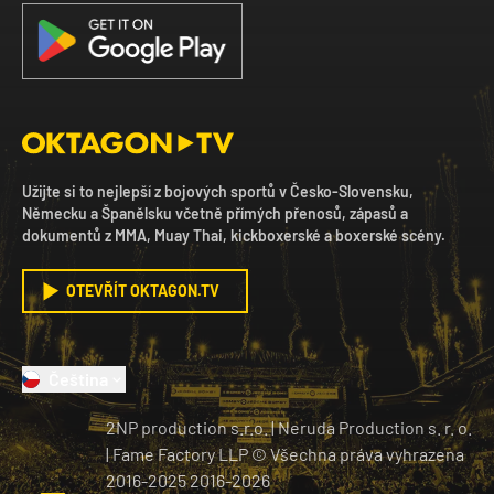
Užijte si to nejlepší z bojových sportů v Česko-Slovensku,
Německu a Španělsku včetně přímých přenosů, zápasů a
dokumentů z MMA, Muay Thai, kickboxerské a boxerské scény.
OTEVŘÍT OKTAGON.TV
Čeština
2NP production s.r.o.
|
Neruda Production s. r. o.
| Fame Factory LLP © Všechna práva vyhrazena
2016-2025
2016-
2026