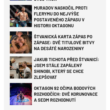
MURADOV NASKOČIL PROTI
FLERYMU DO NEJVÝŠE
POSTAVENÉHO ZÁPASU V
HISTORII OKTAGONU
ŠTVANICKÁ KARTA ZÁPAS PO
ZÁPASE: DVĚ TITULOVÉ BITVY
NA DESÁTÉ NAROZENINY
JAKUB TICHOTA PŘED ŠTVANICÍ:
JSEM STÁLE ZAPÁLENÝ
SHINOBI, KTERÝ SE CHCE
ZLEPŠOVAT
OKTAGON 92 OČIMA BODOVÝCH
ROZHODČÍCH: DVĚ KORUNOVACE
A SEDM ROZHODNUTÍ