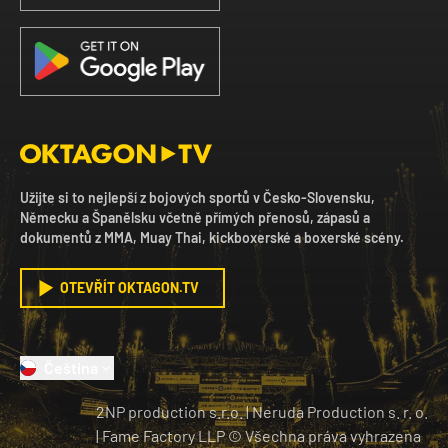
Užijte si to nejlepší z bojových sportů v Česko-Slovensku,
Německu a Španělsku včetně přímých přenosů, zápasů a
dokumentů z MMA, Muay Thai, kickboxerské a boxerské scény.
OTEVŘÍT OKTAGON.TV
Čeština
2NP production s.r.o.
|
Neruda Production s. r. o.
| Fame Factory LLP © Všechna práva vyhrazena