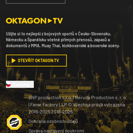
Užijte si to nejlepší z bojových sportů v Česko-Slovensku,
Německu a Španělsku včetně přímých přenosů, zápasů a
dokumentů z MMA, Muay Thai, kickboxerské a boxerské scény.
OTEVŘÍT OKTAGON.TV
Čeština
2NP production s.r.o.
|
Neruda Production s. r. o.
| Fame Factory LLP © Všechna práva vyhrazena
2016-2025
2016-
2026
Ochrana osobních údajů
Správa nastavení soukromí