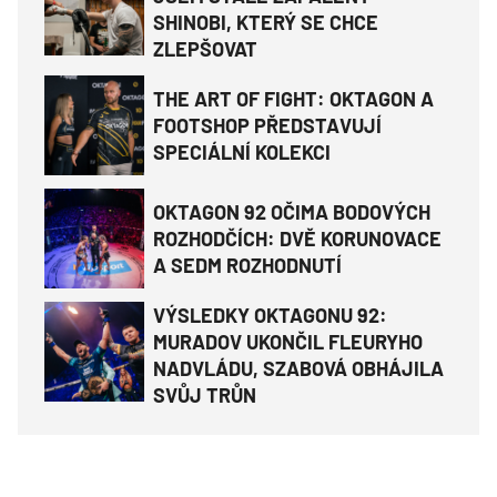
SHINOBI, KTERÝ SE CHCE
ZLEPŠOVAT
THE ART OF FIGHT: OKTAGON A
FOOTSHOP PŘEDSTAVUJÍ
SPECIÁLNÍ KOLEKCI
OKTAGON 92 OČIMA BODOVÝCH
ROZHODČÍCH: DVĚ KORUNOVACE
A SEDM ROZHODNUTÍ
VÝSLEDKY OKTAGONU 92:
MURADOV UKONČIL FLEURYHO
NADVLÁDU, SZABOVÁ OBHÁJILA
SVŮJ TRŮN