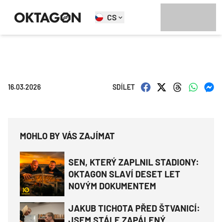
CS
16.03.2026
SDÍLET
MOHLO BY VÁS ZAJÍMAT
SEN, KTERÝ ZAPLNIL STADIONY:
OKTAGON SLAVÍ DESET LET
NOVÝM DOKUMENTEM
JAKUB TICHOTA PŘED ŠTVANICÍ:
JSEM STÁLE ZAPÁLENÝ