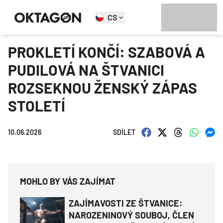
CS
PROKLETÍ KONČÍ: SZABOVÁ A
PUDILOVÁ NA ŠTVANICI
ROZSEKNOU ŽENSKÝ ZÁPAS
STOLETÍ
10.06.2026
SDÍLET
MOHLO BY VÁS ZAJÍMAT
ZAJÍMAVOSTI ZE ŠTVANICE:
NAROZENINOVÝ SOUBOJ, ČLEN