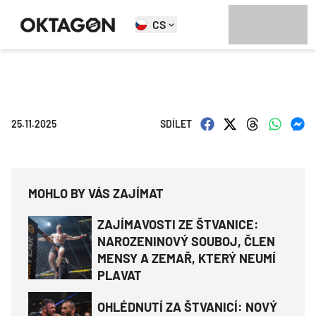
CS
25.11.2025
SDÍLET
MOHLO BY VÁS ZAJÍMAT
ZAJÍMAVOSTI ZE ŠTVANICE:
NAROZENINOVÝ SOUBOJ, ČLEN
MENSY A ZEMAŘ, KTERÝ NEUMÍ
PLAVAT
OHLÉDNUTÍ ZA ŠTVANICÍ: NOVÝ