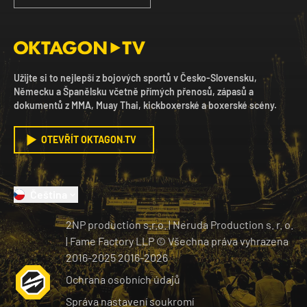
Užijte si to nejlepší z bojových sportů v Česko-Slovensku,
Německu a Španělsku včetně přímých přenosů, zápasů a
dokumentů z MMA, Muay Thai, kickboxerské a boxerské scény.
OTEVŘÍT OKTAGON.TV
Čeština
2NP production s.r.o.
|
Neruda Production s. r. o.
| Fame Factory LLP © Všechna práva vyhrazena
2016-2025
2016-
2026
Ochrana osobních údajů
Správa nastavení soukromí