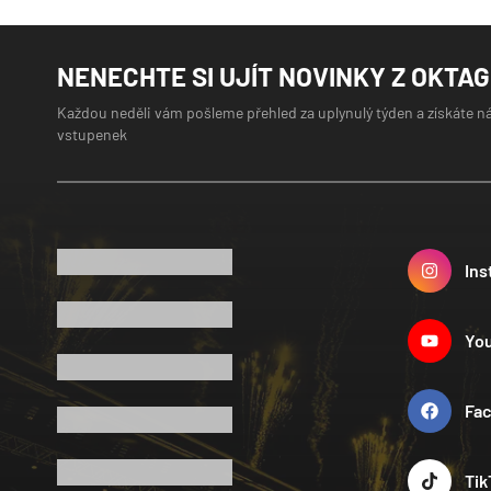
NENECHTE SI UJÍT NOVINKY Z OKTA
Každou neděli vám pošleme přehled za uplynulý týden a získáte n
vstupenek
Ins
Yo
Fa
Tik