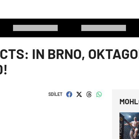
CTS: IN BRNO, OKTAG
0!
SDÍLET
MOHL