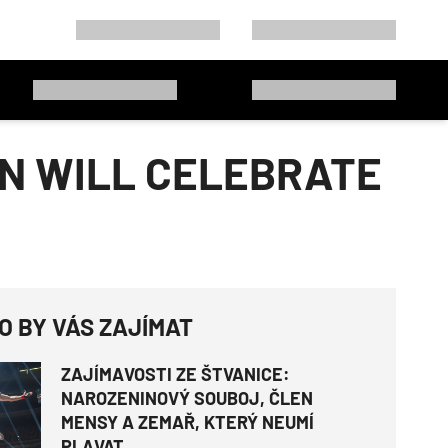
ON WILL CELEBRATE
O BY VÁS ZAJÍMAT
ZAJÍMAVOSTI ZE ŠTVANICE:
NAROZENINOVÝ SOUBOJ, ČLEN
MENSY A ZEMAŘ, KTERÝ NEUMÍ
PLAVAT