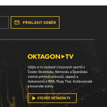
PŘIHLÁSIT ODBĚR
Užijte si to nejlepší z bojových sportů v
Česko-Slovensku, Německu a Španělsku
včetně přímých přenosů, zápasů a
dokumentů z MMA, Muay Thai, kickboxerské
a boxerské scény.
OTEVŘÍT OKTAGON.TV