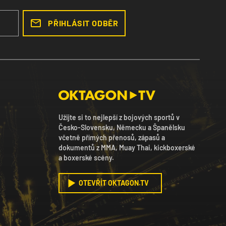
PŘIHLÁSIT ODBĚR
Užijte si to nejlepší z bojových sportů v
Česko-Slovensku, Německu a Španělsku
včetně přímých přenosů, zápasů a
dokumentů z MMA, Muay Thai, kickboxerské
a boxerské scény.
OTEVŘÍT OKTAGON.TV