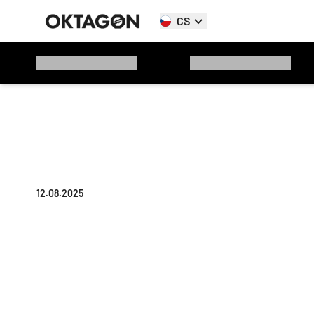
CS
12.08.2025