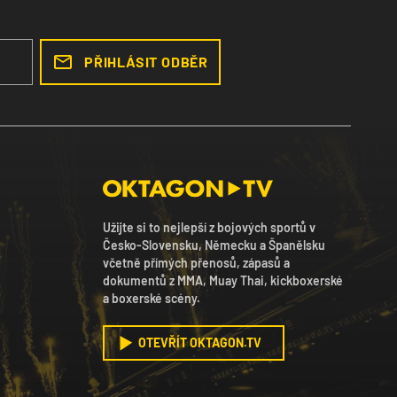
PŘIHLÁSIT ODBĚR
Užijte si to nejlepší z bojových sportů v
Česko-Slovensku, Německu a Španělsku
včetně přímých přenosů, zápasů a
dokumentů z MMA, Muay Thai, kickboxerské
a boxerské scény.
OTEVŘÍT OKTAGON.TV