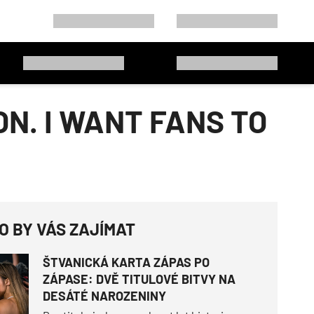
N. I WANT FANS TO
O BY VÁS ZAJÍMAT
ŠTVANICKÁ KARTA ZÁPAS PO
ZÁPASE: DVĚ TITULOVÉ BITVY NA
DESÁTÉ NAROZENINY