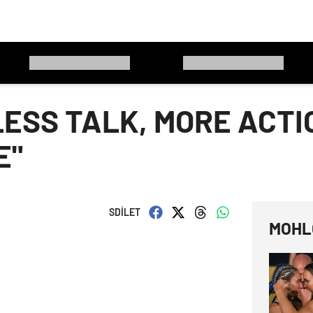
ESS TALK, MORE ACTIO
E"
SDÍLET
MOHL