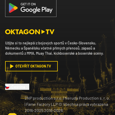
Užijte si to nejlepší z bojových sportů v Česko-Slovensku,
Německu a Španělsku včetně přímých přenosů, zápasů a
dokumentů z MMA, Muay Thai, kickboxerské a boxerské scény.
OTEVŘÍT OKTAGON.TV
Čeština
2NP production s.r.o.
|
Neruda Production s. r. o.
| Fame Factory LLP © Všechna práva vyhrazena
2016-2025
2016-
2026