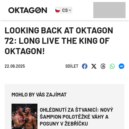
CS
LOOKING BACK AT OKTAGON
72: LONG LIVE THE KING OF
OKTAGON!
22.06.2025
SDÍLET
MOHLO BY VÁS ZAJÍMAT
OHLÉDNUTÍ ZA ŠTVANICÍ: NOVÝ
ŠAMPION POLOTĚŽKÉ VÁHY A
POSUNY V ŽEBŘÍČKU