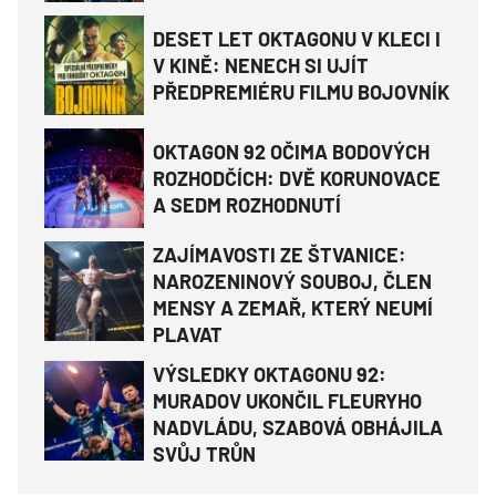
DESET LET OKTAGONU V KLECI I
V KINĚ: NENECH SI UJÍT
PŘEDPREMIÉRU FILMU BOJOVNÍK
OKTAGON 92 OČIMA BODOVÝCH
ROZHODČÍCH: DVĚ KORUNOVACE
A SEDM ROZHODNUTÍ
ZAJÍMAVOSTI ZE ŠTVANICE:
NAROZENINOVÝ SOUBOJ, ČLEN
MENSY A ZEMAŘ, KTERÝ NEUMÍ
PLAVAT
VÝSLEDKY OKTAGONU 92:
MURADOV UKONČIL FLEURYHO
NADVLÁDU, SZABOVÁ OBHÁJILA
SVŮJ TRŮN