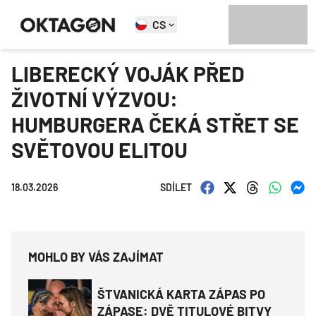
CS
LIBERECKÝ VOJÁK PŘED
ŽIVOTNÍ VÝZVOU:
HUMBURGERA ČEKÁ STŘET SE
SVĚTOVOU ELITOU
18.03.2026
SDÍLET
MOHLO BY VÁS ZAJÍMAT
ŠTVANICKÁ KARTA ZÁPAS PO
ZÁPASE: DVĚ TITULOVÉ BITVY