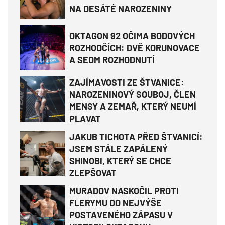
NA DESÁTÉ NAROZENINY
OKTAGON 92 OČIMA BODOVÝCH
ROZHODČÍCH: DVĚ KORUNOVACE
A SEDM ROZHODNUTÍ
ZAJÍMAVOSTI ZE ŠTVANICE:
NAROZENINOVÝ SOUBOJ, ČLEN
MENSY A ZEMAŘ, KTERÝ NEUMÍ
PLAVAT
JAKUB TICHOTA PŘED ŠTVANICÍ:
JSEM STÁLE ZAPÁLENÝ
SHINOBI, KTERÝ SE CHCE
ZLEPŠOVAT
MURADOV NASKOČIL PROTI
FLERYMU DO NEJVÝŠE
POSTAVENÉHO ZÁPASU V