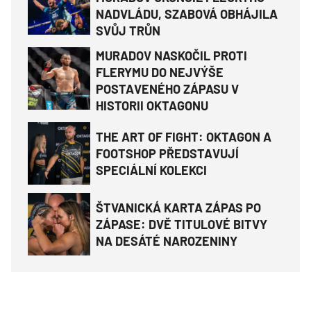
NADVLÁDU, SZABOVÁ OBHÁJILA
SVŮJ TRŮN
MURADOV NASKOČIL PROTI
FLERYMU DO NEJVÝŠE
POSTAVENÉHO ZÁPASU V
HISTORII OKTAGONU
THE ART OF FIGHT: OKTAGON A
FOOTSHOP PŘEDSTAVUJÍ
SPECIÁLNÍ KOLEKCI
ŠTVANICKÁ KARTA ZÁPAS PO
ZÁPASE: DVĚ TITULOVÉ BITVY
NA DESÁTÉ NAROZENINY