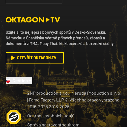
Užijte si to nejlepší z bojových sportů v Česko-Slovensku,
Německu a Španělsku včetně přímých přenosů, zápasů a
dokumentů z MMA, Muay Thai, kickboxerské a boxerské scény.
OTEVŘÍT OKTAGON.TV
Čeština
2NP production s.r.o.
|
Neruda Production s. r. o.
| Fame Factory LLP © Všechna práva vyhrazena
2016-2025
2016-
2026
Ochrana osobních údajů
Správa nastavení soukromí