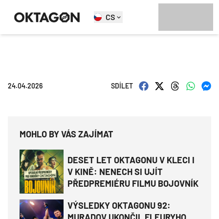
CS
24.04.2026
SDÍLET
MOHLO BY VÁS ZAJÍMAT
DESET LET OKTAGONU V KLECI I
V KINĚ: NENECH SI UJÍT
PŘEDPREMIÉRU FILMU BOJOVNÍK
VÝSLEDKY OKTAGONU 92:
MURADOV UKONČIL FLEURYHO