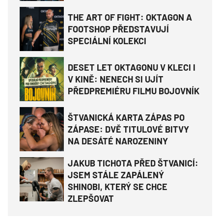
THE ART OF FIGHT: OKTAGON A
FOOTSHOP PŘEDSTAVUJÍ
SPECIÁLNÍ KOLEKCI
DESET LET OKTAGONU V KLECI I
V KINĚ: NENECH SI UJÍT
PŘEDPREMIÉRU FILMU BOJOVNÍK
ŠTVANICKÁ KARTA ZÁPAS PO
ZÁPASE: DVĚ TITULOVÉ BITVY
NA DESÁTÉ NAROZENINY
JAKUB TICHOTA PŘED ŠTVANICÍ:
JSEM STÁLE ZAPÁLENÝ
SHINOBI, KTERÝ SE CHCE
ZLEPŠOVAT