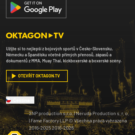
Užijte si to nejlepší z bojových sportů v Česko-Slovensku,
Německu a Španělsku včetně přímých přenosů, zápasů a
dokumentů z MMA, Muay Thai, kickboxerské a boxerské scény.
OTEVŘÍT OKTAGON.TV
Čeština
2NP production s.r.o.
|
Neruda Production s. r. o.
| Fame Factory LLP © Všechna práva vyhrazena
2016-2025
2016-
2026