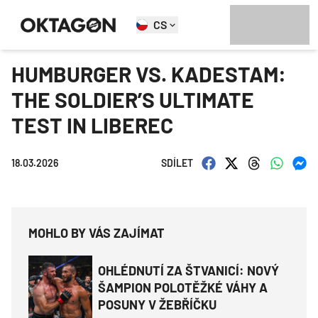
CS
HUMBURGER VS. KADESTAM:
THE SOLDIER’S ULTIMATE
TEST IN LIBEREC
18.03.2026
SDÍLET
MOHLO BY VÁS ZAJÍMAT
OHLÉDNUTÍ ZA ŠTVANICÍ: NOVÝ
ŠAMPION POLOTĚŽKÉ VÁHY A
POSUNY V ŽEBŘÍČKU