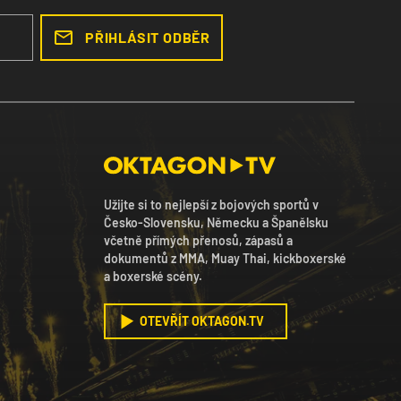
PŘIHLÁSIT ODBĚR
Užijte si to nejlepší z bojových sportů v
Česko-Slovensku, Německu a Španělsku
včetně přímých přenosů, zápasů a
dokumentů z MMA, Muay Thai, kickboxerské
a boxerské scény.
OTEVŘÍT OKTAGON.TV