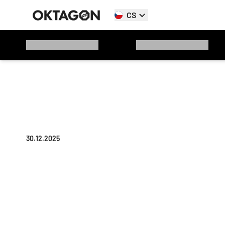
CS
30.12.2025