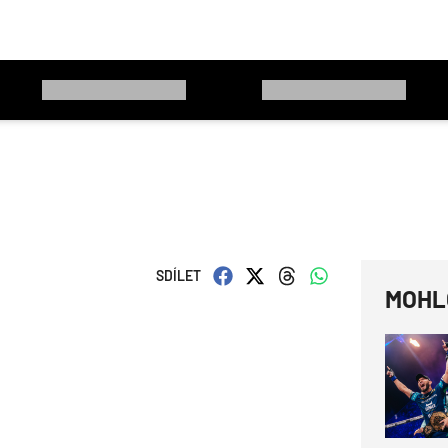
SDÍLET
MOHL