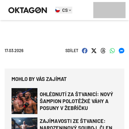
CS
17.03.2026
SDÍLET
MOHLO BY VÁS ZAJÍMAT
OHLÉDNUTÍ ZA ŠTVANICÍ: NOVÝ
ŠAMPION POLOTĚŽKÉ VÁHY A
POSUNY V ŽEBŘÍČKU
ZAJÍMAVOSTI ZE ŠTVANICE:
NAROZENINOVÝ SOUBOJ, ČLEN