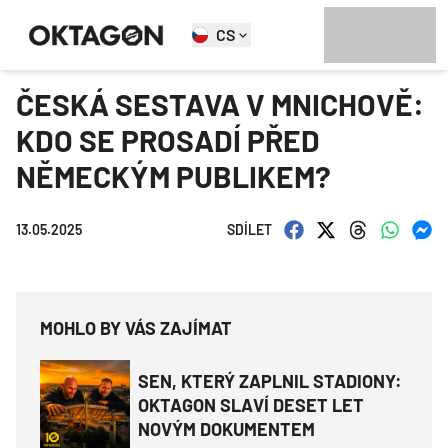
CS
ČESKÁ SESTAVA V MNICHOVĚ:
KDO SE PROSADÍ PŘED
NĚMECKÝM PUBLIKEM?
13.05.2025
SDÍLET
MOHLO BY VÁS ZAJÍMAT
SEN, KTERÝ ZAPLNIL STADIONY:
OKTAGON SLAVÍ DESET LET
NOVÝM DOKUMENTEM