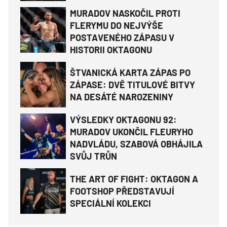
MURADOV NASKOČIL PROTI
FLERYMU DO NEJVÝŠE
POSTAVENÉHO ZÁPASU V
HISTORII OKTAGONU
ŠTVANICKÁ KARTA ZÁPAS PO
ZÁPASE: DVĚ TITULOVÉ BITVY
NA DESÁTÉ NAROZENINY
VÝSLEDKY OKTAGONU 92:
MURADOV UKONČIL FLEURYHO
NADVLÁDU, SZABOVÁ OBHÁJILA
SVŮJ TRŮN
THE ART OF FIGHT: OKTAGON A
FOOTSHOP PŘEDSTAVUJÍ
SPECIÁLNÍ KOLEKCI