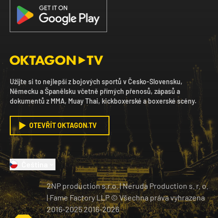
Užijte si to nejlepší z bojových sportů v Česko-Slovensku,
Německu a Španělsku včetně přímých přenosů, zápasů a
dokumentů z MMA, Muay Thai, kickboxerské a boxerské scény.
OTEVŘÍT OKTAGON.TV
Čeština
2NP production s.r.o.
|
Neruda Production s. r. o.
| Fame Factory LLP © Všechna práva vyhrazena
2016-2025
2016-
2026