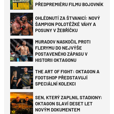
PŘEDPREMIÉRU FILMU BOJOVNÍK
OHLÉDNUTÍ ZA ŠTVANICÍ: NOVÝ
ŠAMPION POLOTĚŽKÉ VÁHY A
POSUNY V ŽEBŘÍČKU
MURADOV NASKOČIL PROTI
FLERYMU DO NEJVÝŠE
POSTAVENÉHO ZÁPASU V
HISTORII OKTAGONU
THE ART OF FIGHT: OKTAGON A
FOOTSHOP PŘEDSTAVUJÍ
SPECIÁLNÍ KOLEKCI
SEN, KTERÝ ZAPLNIL STADIONY:
OKTAGON SLAVÍ DESET LET
NOVÝM DOKUMENTEM