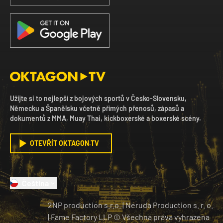
Užijte si to nejlepší z bojových sportů v Česko-Slovensku,
Německu a Španělsku včetně přímých přenosů, zápasů a
dokumentů z MMA, Muay Thai, kickboxerské a boxerské scény.
OTEVŘÍT OKTAGON.TV
Čeština
2NP production s.r.o.
|
Neruda Production s. r. o.
| Fame Factory LLP © Všechna práva vyhrazena