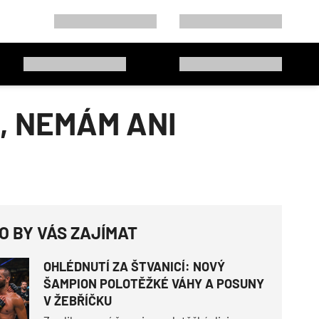
, NEMÁM ANI
O BY VÁS ZAJÍMAT
OHLÉDNUTÍ ZA ŠTVANICÍ: NOVÝ
ŠAMPION POLOTĚŽKÉ VÁHY A POSUNY
V ŽEBŘÍČKU