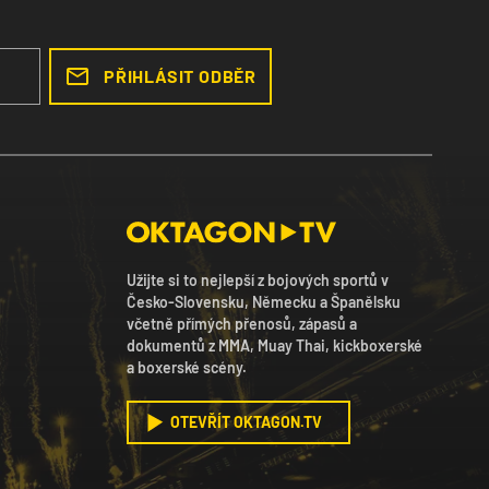
PŘIHLÁSIT ODBĚR
Užijte si to nejlepší z bojových sportů v
Česko-Slovensku, Německu a Španělsku
včetně přímých přenosů, zápasů a
dokumentů z MMA, Muay Thai, kickboxerské
a boxerské scény.
OTEVŘÍT OKTAGON.TV