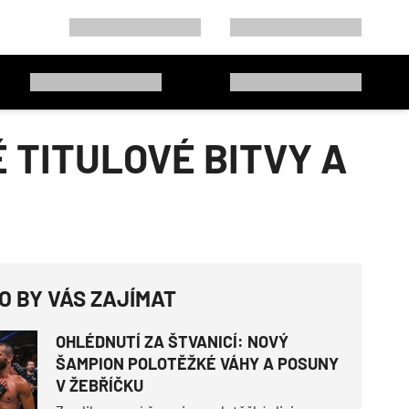
 TITULOVÉ BITVY A
O BY VÁS ZAJÍMAT
OHLÉDNUTÍ ZA ŠTVANICÍ: NOVÝ
ŠAMPION POLOTĚŽKÉ VÁHY A POSUNY
V ŽEBŘÍČKU