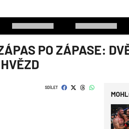
ÁPAS PO ZÁPASE: DVĚ
 HVĚZD
SDÍLET
MOHL