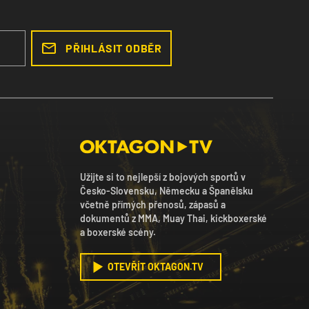
PŘIHLÁSIT ODBĚR
Užijte si to nejlepší z bojových sportů v
Česko-Slovensku, Německu a Španělsku
včetně přímých přenosů, zápasů a
dokumentů z MMA, Muay Thai, kickboxerské
a boxerské scény.
OTEVŘÍT OKTAGON.TV