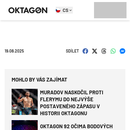
CS
19.08.2025
SDÍLET
MOHLO BY VÁS ZAJÍMAT
MURADOV NASKOČIL PROTI
FLERYMU DO NEJVÝŠE
POSTAVENÉHO ZÁPASU V
HISTORII OKTAGONU
OKTAGON 92 OČIMA BODOVÝCH