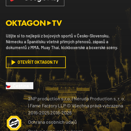
Užijte si to nejlepší z bojových sportů v Česko-Slovensku,
Německu a Španělsku včetně přímých přenosů, zápasů a
dokumentů z MMA, Muay Thai, kickboxerské a boxerské scény.
OTEVŘÍT OKTAGON.TV
Čeština
2NP production s.r.o.
|
Neruda Production s. r. o.
| Fame Factory LLP © Všechna práva vyhrazena
2016-2025
2016-
2026
Ochrana osobních údajů